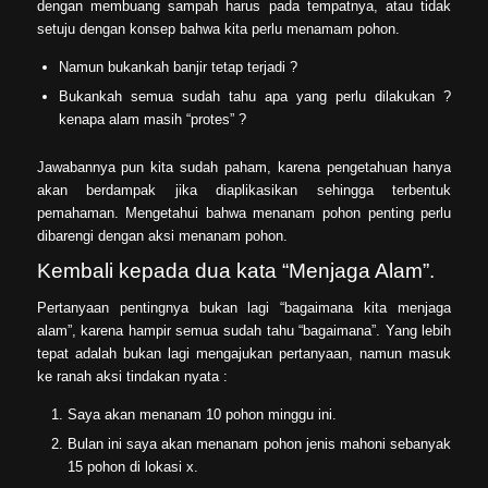
dengan membuang sampah harus pada tempatnya, atau tidak
setuju dengan konsep bahwa kita perlu menamam pohon.
Namun bukankah banjir tetap terjadi ?
Bukankah semua sudah tahu apa yang perlu dilakukan ?
kenapa alam masih “protes” ?
Jawabannya pun kita sudah paham, karena pengetahuan hanya
akan berdampak jika diaplikasikan sehingga terbentuk
pemahaman. Mengetahui bahwa menanam pohon penting perlu
dibarengi dengan aksi menanam pohon.
Kembali kepada dua kata “Menjaga Alam”.
Pertanyaan pentingnya bukan lagi “bagaimana kita menjaga
alam”, karena hampir semua sudah tahu “bagaimana”. Yang lebih
tepat adalah bukan lagi mengajukan pertanyaan, namun masuk
ke ranah aksi tindakan nyata :
Saya akan menanam 10 pohon minggu ini.
Bulan ini saya akan menanam pohon jenis mahoni sebanyak
15 pohon di lokasi x.