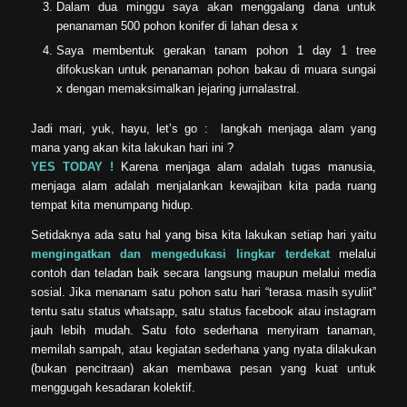
Dalam dua minggu saya akan menggalang dana untuk
penanaman 500 pohon konifer di lahan desa x
Saya membentuk gerakan tanam pohon 1 day 1 tree
difokuskan untuk penanaman pohon bakau di muara sungai
x dengan memaksimalkan jejaring jurnalastral.
Jadi mari, yuk, hayu, let’s go : langkah menjaga alam yang
mana yang akan kita lakukan hari ini ?
YES TODAY !
Karena menjaga alam adalah tugas manusia,
menjaga alam adalah menjalankan kewajiban kita pada ruang
tempat kita menumpang hidup.
Setidaknya ada satu hal yang bisa kita lakukan setiap hari yaitu
mengingatkan dan mengedukasi lingkar terdekat
melalui
contoh dan teladan baik secara langsung maupun melalui media
sosial. Jika menanam satu pohon satu hari “terasa masih syuliit”
tentu satu status whatsapp, satu status facebook atau instagram
jauh lebih mudah. Satu foto sederhana menyiram tanaman,
memilah sampah, atau kegiatan sederhana yang nyata dilakukan
(bukan pencitraan) akan membawa pesan yang kuat untuk
menggugah kesadaran kolektif.