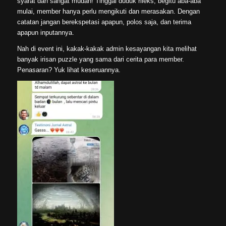
syarat dan sangat mudah! Tinggal duduk rileks, begitu aba-aba
mulai, member hanya perlu mengikuti dan merasakan. Dengan
catatan jangan berekspetasi apapun, polos saja, dan terima
apapun inputannya.
Nah di event ini, kakak-kakak admin kesayangan kita melihat
banyak irisan puzzle yang sama dari cerita para member.
Penasaran? Yuk lihat keseruannya.