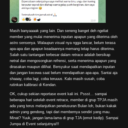
Masih banyaaaak yang lain. Dan seneng banget deh ngeliat
member yang mulai menerima inputan apapun yang diterima oleh
astro sensenya. Walaupun visual nya ngga lancar, belum terasa
apa-apa dan apapun keadaannya memang tetap harus diterima.
Salah satu tantangan terbesar dalam retrace adalah bersikap
netral dan mengosongkan refrensi, serta menerima apapun yang
dirasakan maupun dilihat. Bersyukur saat mendapatkan inputan
dan jangan kecewa saat belum mendapatkan apa-apa. Santai aja
shaaay, coba lagi, coba teruuus. Kalo masih susah, coba
rutinkan kalibrasi di Kendan.
OK, cukup sekian reportase event kali ini. Pssst… sampai
beberapa hari setelah event retrace, member di grup TPJA masih
ada yang terus melanjutkan penelusuran Bulan loh, bukan kakak
admin yang gendong, tapi dari membernya sendiri yang mau.
Minat? Yuuk, jangan lama-lama di grup TJA (emot kedip). Sampai
Jumpa di Event selanjutnya!!!