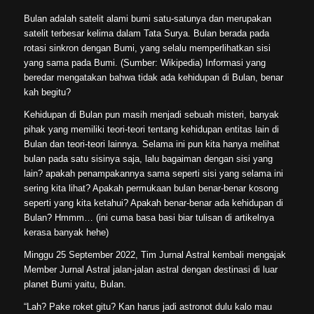
Bulan adalah satelit alami bumi satu-satunya dan merupakan
satelit terbesar kelima dalam Tata Surya. Bulan berada pada
rotasi sinkron dengan Bumi, yang selalu memperlihatkan sisi
yang sama pada Bumi. (Sumber: Wikipedia) Informasi yang
beredar mengatakan bahwa tidak ada kehidupan di Bulan, benar
kah begitu?
Kehidupan di Bulan pun masih menjadi sebuah misteri, banyak
pihak yang memiliki teori-teori tentang kehidupan entitas lain di
Bulan dan teori-teori lainnya. Selama ini pun kita hanya melihat
bulan pada satu sisinya saja, lalu bagaiman dengan sisi yang
lain? apakah penampakannya sama seperti sisi yang selama ini
sering kita lihat? Apakah permukaan bulan benar-benar kosong
seperti yang kita ketahui? Apakah benar-benar ada kehidupan di
Bulan? Hmmm… (ini cuma basa basi biar tulisan di artikelnya
kerasa banyak hehe)
Minggu 25 September 2022, Tim Jurnal Astral kembali mengajak
Member Jurnal Astral jalan-jalan astral dengan destinasi di luar
planet Bumi yaitu, Bulan.
“Lah? Pake roket gitu? Kan harus jadi astronot dulu kalo mau