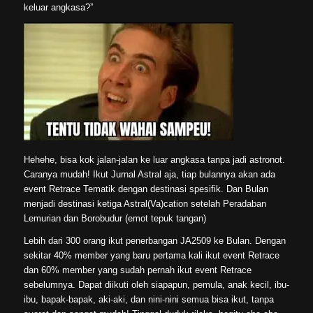
keluar angkasa?”
Hehehe, bisa kok jalan-jalan ke luar angkasa tanpa jadi astronot.
Caranya mudah! Ikut Jurnal Astral aja, tiap bulannya akan ada
event Retrace Tematik dengan destinasi spesifik. Dan Bulan
menjadi destinasi ketiga Astral(Va)cation setelah Peradaban
Lemurian dan Borobudur (emot tepuk tangan)
Lebih dari 300 orang ikut penerbangan JA2509 ke Bulan. Dengan
sekitar 40% member yang baru pertama kali ikut event Retrace
dan 60% member yang sudah pernah ikut event Retrace
sebelumnya. Dapat diikuti oleh siapapun, pemula, anak kecil, ibu-
ibu, bapak-bapak, aki-aki, dan nini-nini semua bisa ikut, tanpa